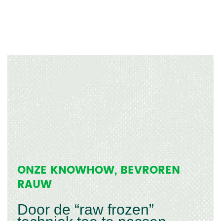
ONZE KNOWHOW, BEVROREN
RAUW
Door de “raw frozen”