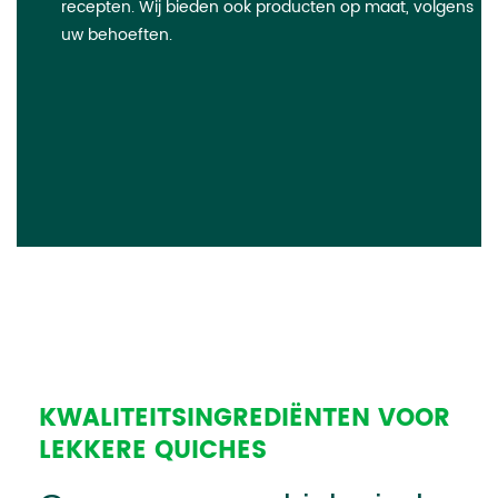
recepten. Wij bieden ook producten op maat, volgens
uw behoeften.
KWALITEITSINGREDIËNTEN VOOR
LEKKERE QUICHES