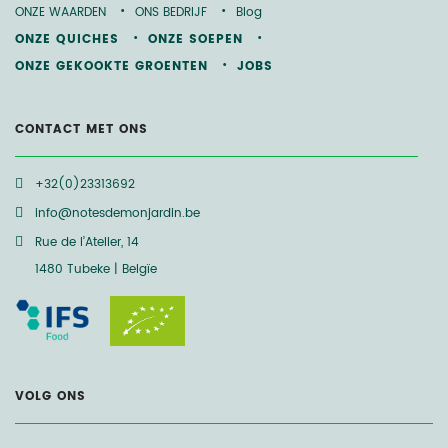
ONZE WAARDEN
ONS BEDRIJF
Blog
ONZE QUICHES
ONZE SOEPEN
ONZE GEKOOKTE GROENTEN
JOBS
CONTACT MET ONS
+32(0)23313692
info@notesdemonjardin.be
Rue de l’Atelier, 14
1480 Tubeke | Belgïe
VOLG ONS