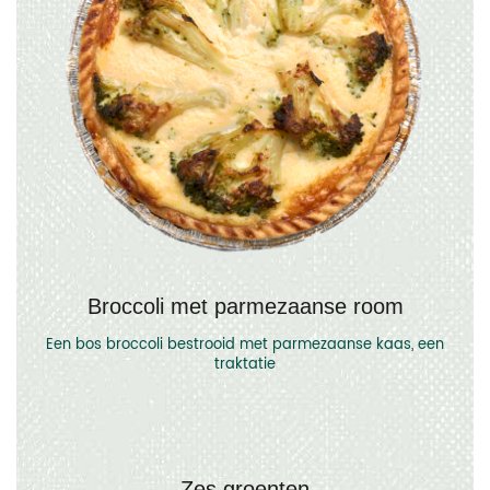
Broccoli met parmezaanse room
Een bos broccoli bestrooid met parmezaanse kaas, een
traktatie
Zes groenten