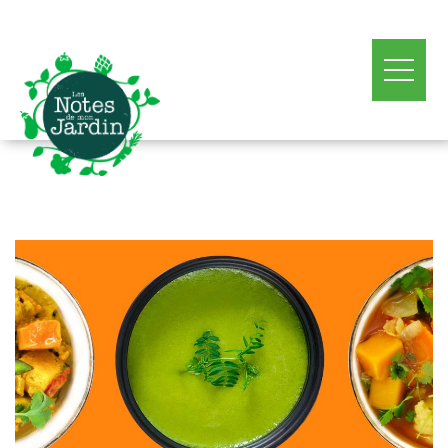
Les
Notes
de