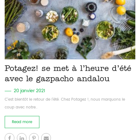
Potagez! se met à l’heure d’été
avec le gazpacho andalou
20 janvier 2021
C’est bientôt le retour de l’été. Chez Potagez !, nous marquons le
coup avec notre..
Read more