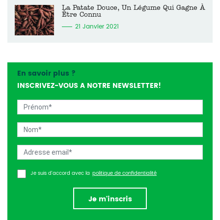
La Patate Douce, Un Légume Qui Gagne À
Être Connu
21 Janvier 2021
En savoir plus ?
INSCRIVEZ-VOUS A NOTRE NEWSLETTER!
Je suis d’accord avec la
politique de confidentialité
Je m'inscris