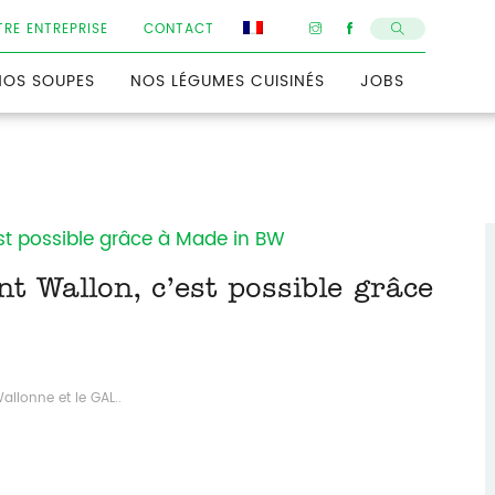
RE ENTREPRISE
CONTACT
NOS SOUPES
NOS LÉGUMES CUISINÉS
JOBS
 Wallon, c’est possible grâce
allonne et le GAL..