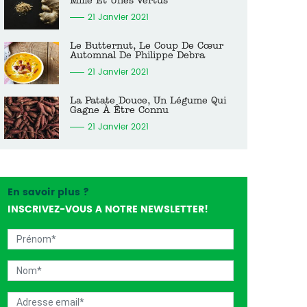
Mille Et Unes Vertus
21 Janvier 2021
Le Butternut, Le Coup De Cœur
Automnal De Philippe Debra
21 Janvier 2021
La Patate Douce, Un Légume Qui
Gagne À Être Connu
21 Janvier 2021
En savoir plus ?
INSCRIVEZ-VOUS A NOTRE NEWSLETTER!