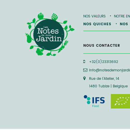
NOS VALEURS
NOTRE EN
NOS QUICHES
NOS
NOUS CONTACTER
+32(0)23313692
info@notesdemonjardi
Rue de l’Atelier, 14
1480 Tubize | Belgique