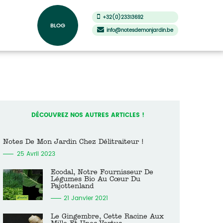
+32(0)23313692
BLOG
info@notesdemonjardin.be
DÉCOUVREZ NOS AUTRES ARTICLES !
Notes De Mon Jardin Chez Délitraiteur !
25 Avril 2023
Ecodal, Notre Fournisseur De
Légumes Bio Au Cœur Du
Pajottenland
21 Janvier 2021
Le Gingembre, Cette Racine Aux