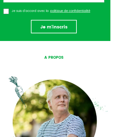
Je suis d’accord avec la
politique de confidentialité
Je m'inscris
A PROPOS